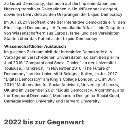
zu Liquid Democracy, das auch auf die Implementation und
Nutzung transitiver Delegationen in LiquidFeedback eingeht,
sowie ein Lehrvideo zu den Ursprüngen der Liquid Democracy.
Im Juli 2021 veröffentlichte der Interaktive Demokratie e. V. den
Film “Liquid Democracy—A Transatlantic Affair” – ein Gespräch
von Wissenschaftlern aus Europa, Israel und den Vereinigten
Staaten über das Potential der Liquid Democracy.
Wissenschaftlicher Austausch
Im gleichen Zeitraum hielt der Interaktive Demokratie e. V.
Vorträge an verschiedenen Universitäten, so zum Beispiel im
Juni 2016 “Computational Social Choice” an der Universität
Toulouse, Frankreich, im November 2016 “The Future of
Democracy” an der Universität Bologna, Italien, im Juli 2017
“Digital Democracy” am King's College London, UK, im Juni
2019 “Mathematics for Social Activism”, University of Leeds,
UK und im Dezember 2021 “Liquid Democracy, Algorithms, and
the Temporal Dimension”, Mechanism Design for Social Good,
Carnegie Mellon University und Harvard University.
2022 bis zur Gegenwart