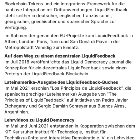
Blockchain-Tokens und ein Integrations-Framework für die
nahtlose Integration mit Drittanwendungen. LiquidFeedback
steht seither in deutscher, englischer, französischer,
georgischer, griechischer und spanischer Sprache zur
Verfügung.
Im Rahmen der genannten EU-Projekte kam LiquidFeedback in
Athen, London, Paris, Turin und San Donà di Piave in der
Metropolstadt Venedig zum Einsatz.
Auf dem Weg zu einem dezentralen LiquidFeedback
Im Juli 2018 veröffentlichte das Liquid Democracy Journal die
Konzeption für ein dezentrales LiquidFeedback sowie einen
Prototyp der LiquidFeedback-Blockchain.
Lateinamerika-Ausgabe des LiquidFeedback-Buches
Im Mai 2021 erschien “Los Principios de LiquidFeedback”, die
spanischsprachige (Lateinamerika) Ausgabe von “The
Principles of LiquidFeedback” auf Initiative von Pedro Javier
Etchegaray und Sergio Damián Schreyer aus Buenos Aires,
Argentinien.
Lehrvideos zu Liquid Democracy
Im Mai und Juni 2021 entstanden in Kooperation zwischen dem
KIT Karlsruher Institut für Technologie, Institut für
Technikzukünfte und Interaktive Demokratie e. V. ein Lehrvideo