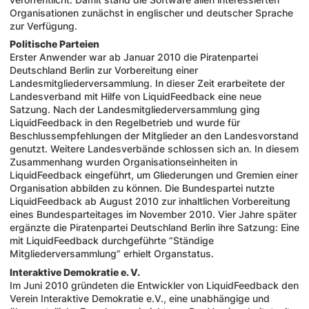
Organisationen zunächst in englischer und deutscher Sprache
zur Verfügung.
Politische Parteien
Erster Anwender war ab Januar 2010 die Piratenpartei
Deutschland Berlin zur Vorbereitung einer
Landesmitgliederversammlung. In dieser Zeit erarbeitete der
Landesverband mit Hilfe von LiquidFeedback eine neue
Satzung. Nach der Landesmitgliederversammlung ging
LiquidFeedback in den Regelbetrieb und wurde für
Beschlussempfehlungen der Mitglieder an den Landesvorstand
genutzt. Weitere Landesverbände schlossen sich an. In diesem
Zusammenhang wurden Organisationseinheiten in
LiquidFeedback eingeführt, um Gliederungen und Gremien einer
Organisation abbilden zu können. Die Bundespartei nutzte
LiquidFeedback ab August 2010 zur inhaltlichen Vorbereitung
eines Bundesparteitages im November 2010. Vier Jahre später
ergänzte die Piratenpartei Deutschland Berlin ihre Satzung: Eine
mit LiquidFeedback durchgeführte “Ständige
Mitgliederversammlung” erhielt Organstatus.
Interaktive Demokratie e. V.
Im Juni 2010 gründeten die Entwickler von LiquidFeedback den
Verein Interaktive Demokratie e.V., eine unabhängige und