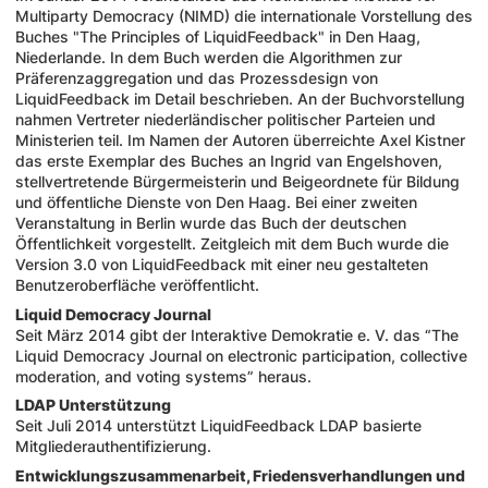
Multiparty Democracy (NIMD) die internationale Vorstellung des
Buches "The Principles of LiquidFeedback" in Den Haag,
Niederlande. In dem Buch werden die Algorithmen zur
Präferenzaggregation und das Prozessdesign von
LiquidFeedback im Detail beschrieben. An der Buchvorstellung
nahmen Vertreter niederländischer politischer Parteien und
Ministerien teil. Im Namen der Autoren überreichte Axel Kistner
das erste Exemplar des Buches an Ingrid van Engelshoven,
stellvertretende Bürgermeisterin und Beigeordnete für Bildung
und öffentliche Dienste von Den Haag. Bei einer zweiten
Veranstaltung in Berlin wurde das Buch der deutschen
Öffentlichkeit vorgestellt. Zeitgleich mit dem Buch wurde die
Version 3.0 von LiquidFeedback mit einer neu gestalteten
Benutzeroberfläche veröffentlicht.
Liquid Democracy Journal
Seit März 2014 gibt der Interaktive Demokratie e. V. das “The
Liquid Democracy Journal on electronic participation, collective
moderation, and voting systems” heraus.
LDAP Unterstützung
Seit Juli 2014 unterstützt LiquidFeedback LDAP basierte
Mitgliederauthentifizierung.
Entwicklungszusammenarbeit, Friedensverhandlungen und