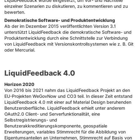
LiquidFeedback wurde eingesetzt, um Vor- und Nachteile
einzelner Szenarien zu diskutieren, zu kommentieren und zu
bewerten.
Demokratische Software- und Produktentwicklung
Ab der im Dezember 2015 veröffentlichten Version 3.1
unterstützt LiquidFeedback die demokratische Software- und
Produktentwicklung durch eine Schnittstelle zur Verbindung
von LiquidFeedback mit Versionskontrollsystemen wie z. B. Git
oder Mercurial.
LiquidFeedback 4.0
Horizon 2020
Von 2016 bis 2021 nahm das LiquidFeedback Projekt an den
EU-Projekten WeGovNow und CO3 teil. In dieser Zeit entstand
LiquidFeedback 4.0 mit einer auf Material Design beruhenden
Benutzeroberfläche. LiquidFeedback erhielt unter anderem
OAuth2.0 Client- und Serverfunktionalität, eine
Selbstregistrierungs- und
Benutzerakkreditierungskomponente, geospatiale
Erweiterungen, variables Stimmrecht für die Abbildung von
Eigentumsanteilen an Unternehmen, Stimmrecht auf Basis von