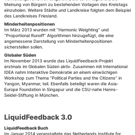
Meinung von Bürgern zu bestehenden Vorlagen des Kreistags
einzuholen. Weitere Städte und Landkreise folgten dem Beispiel
des Landkreises Friesland.
Minderheitenpositionen
Im März 2013 wurden mit “Harmonic Weighting” und
“Proportional Runoff” Algorithmen hinzugefügt, die eine
angemessene Darstellung von Minderheitenpositionen
sicherstellen sollen.
Globaler Süden
Im November 2013 wurde das LiquidFeedback-Projekt
erstmals im Globalen Süden aktiv. Zusammen mit International
IDEA nahm Interaktive Demokratie an einem einwöchigen
Workshop zum Thema “Political Parties and the Citizens” in
Yangon, Myanmar, teil. Ebenfalls beteiligt waren die Asia-
Europe Foundation in Singapur und die CSU-nahe Hanns-
Seidel-Stiftung in München.
LiquidFeedback 3.0
LiquidFeedback Buch
Im Januar 2014 veranstaltete das Netherlands Institute for