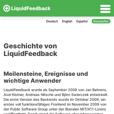
Deutsch
English
Español
Newsletter
Geschichte von
LiquidFeedback
Meilensteine, Ereignisse und
wichtige Anwender
LiquidFeedback wurde ab September 2009 von Jan Behrens,
Axel Kistner, Andreas Nitsche und Björn Swierczek entwickelt.
Die erste Version des Backends wurde im Oktober 2009, ein
erstes voll funktionsfähiges Frontend im November 2009 von
der Public Software Group unter der liberalen MIT/X11-Lizenz
veröffentlicht. Damit stand die Software allen interessierten