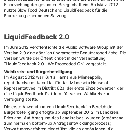
Einbeziehung der gesamten Belegschaft ein. Ab März 2012
nutzte Slow Food Deutschland LiquidFeedback für die
Erarbeitung einer neuen Satzung.
LiquidFeedback 2.0
Im Juni 2012 veröffentlichte die Public Software Group mit der
Version 2.0 eine gänzlich überarbeitete Benutzeroberfläche. Die
Version wurde der Öffentlichkeit in der Veranstaltung
“LiquidFeedback 2.0 - We Proceeded On” vorgestellt.
Wahlkreis- und Bürgerbeteiligung
Im August 2012 war Kurtis Hanna aus Minneapolis,
republikanischer Kandidat für das Minnesota House of
Representatives im Distrikt 62a, der erste Einzelbewerber, der
eine LiquidFeedback-Plattform für seinen Wahlkreis zur
Verfügung stellte.
Die erste Anwendung von LiquidFeedback im Bereich der
Bürgerbeteiligung erfolgte ab September 2012 im Landkreis
Friesland. Auf Anregung des Landkreises, wurden (ergänzend
zum normalen bottom-up Antragsentwicklungsprozess)
Verwaltungsverfahren eingeführt, die es ermöglichen, die