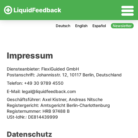
Deutsch
English
Español
Newsletter
Impressum
Diensteanbieter: FlexiGuided GmbH
Postanschrift: Johannisstr. 12, 10117 Berlin, Deutschland
Telefon: +49 30 9789 4550
E-Mail: legal@liquidfeedback.com
Geschäftsführer: Axel Kistner, Andreas Nitsche
Registergericht: Amtsgericht Berlin-Charlottenburg
Registernummer: HRB 97488 B
USt-IdNr.: DE814439999
Datenschutz