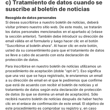
c) Tratamiento de datos cuando se
suscribe al boletín de noticias
Recogida de datos personales
Si desea suscribirse a nuestro boletín de noticias, deberá
visitar primero nuestro sitio web. De este modo, se tratarán
los datos personales mencionados en el apartado a) (véase
la sección anterior). También debe introducir su dirección de
email válida en el formulario y luego hacer clic en el botón
"Suscribirse al boletín ahora". Al hacer clic en este botón,
usted da su consentimiento para que el tratamiento de datos
se lleve a cabo de acuerdo con esta declaración de
protección de datos.
Para inscribirse en nuestro boletín de noticias utilizamos un
procedimiento de aceptación (doble “opt-in”). Eso significa
que una vez que se haya registrado, le enviaremos un email
a su dirección de email en el que le pediremos que confirme
que está de acuerdo con recibir el boletín de noticias y el
tratamiento de datos según esta declaración de protección
de datos (lo que se domina un email de aceptación). Sólo
recibirá nuestro boletín de noticias después de haber hecho
clic en el enlace de confirmación de este email. El objetivo de
este procedimiento es comprobar su registro y, en caso